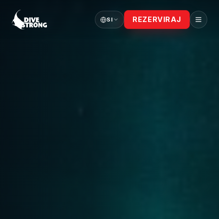
REZERVIRAJ
SI