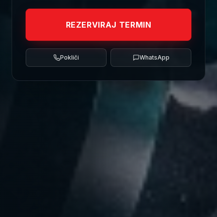
REZERVIRAJ TERMIN
Pokliči
WhatsApp