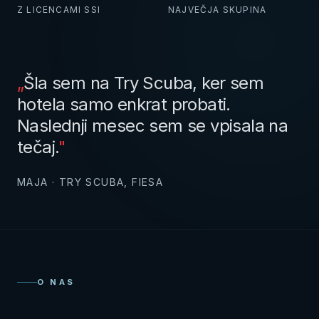
Z LICENCAMI SSI
NAJVEČJA SKUPINA
„
Šla sem na Try Scuba, ker sem
hotela samo enkrat probati.
Naslednji mesec sem se vpisala na
tečaj.
"
MAJA · TRY SCUBA, FIESA
O NAS