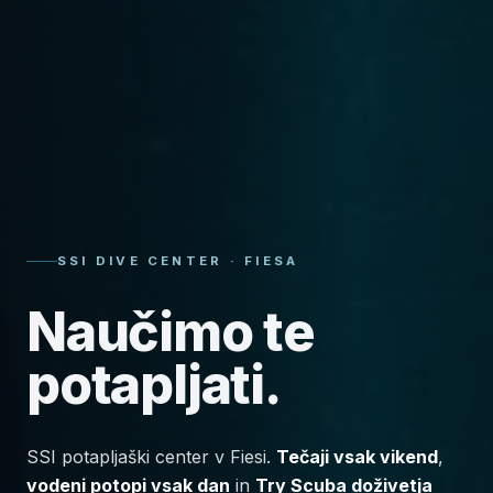
SSI DIVE CENTER · FIESA
Naučimo te
potapljati.
SSI potapljaški center v Fiesi.
Tečaji vsak vikend
,
vodeni potopi vsak dan
in
Try Scuba doživetja