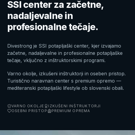
SSI center za začetne,
nadaljevalne in
profesionalne tečaje.
Divestrong je SSI potapljaški center, kjer izvajamo
začetne, nadaljevalne in profesionalne potapljaške
tečaje, vključno z inštruktorskimi programi.
Varno okolje, izkušeni inštruktorji in oseben pristop.
Turistično naravnan center s premium opremo —
mediteranski potapljaški lifestyle ob slovenski obali.
VARNO OKOLJE
IZKUŠENI INŠTRUKTORJI
OSEBNI PRISTOP
PREMIUM OPREMA