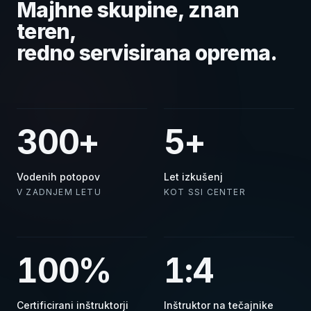
Majhne skupine, znan
teren,
redno servisirana oprema.
300+
5+
Vodenih potopov
Let izkušenj
V ZADNJEM LETU
KOT SSI CENTER
100%
1:4
Certificirani inštruktorji
Inštruktor na tečajnike