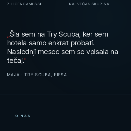
Z LICENCAMI SSI
NAJVEČJA SKUPINA
„
Šla sem na Try Scuba, ker sem
hotela samo enkrat probati.
Naslednji mesec sem se vpisala na
tečaj.
"
MAJA · TRY SCUBA, FIESA
O NAS