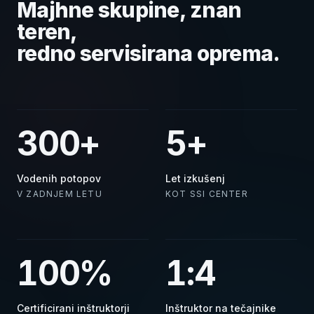
Majhne skupine, znan
teren,
redno servisirana oprema.
300+
5+
Vodenih potopov
Let izkušenj
V ZADNJEM LETU
KOT SSI CENTER
100%
1:4
Certificirani inštruktorji
Inštruktor na tečajnike