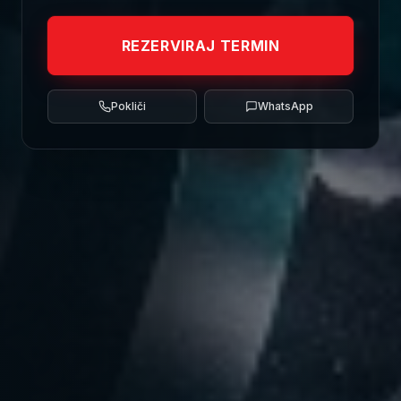
REZERVIRAJ TERMIN
Pokliči
WhatsApp