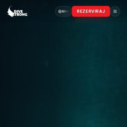
REZERVIRAJ
SI