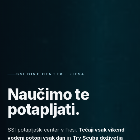
SSI DIVE CENTER · FIESA
Naučimo te
potapljati.
SSI potapljaški center v Fiesi.
Tečaji vsak vikend
,
vodeni potopi vsak dan
in
Try Scuba doživetja