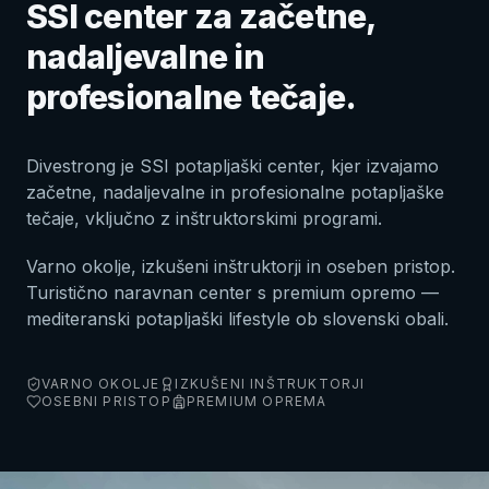
SSI center za začetne,
nadaljevalne in
profesionalne tečaje.
Divestrong je SSI potapljaški center, kjer izvajamo
začetne, nadaljevalne in profesionalne potapljaške
tečaje, vključno z inštruktorskimi programi.
Varno okolje, izkušeni inštruktorji in oseben pristop.
Turistično naravnan center s premium opremo —
mediteranski potapljaški lifestyle ob slovenski obali.
VARNO OKOLJE
IZKUŠENI INŠTRUKTORJI
OSEBNI PRISTOP
PREMIUM OPREMA