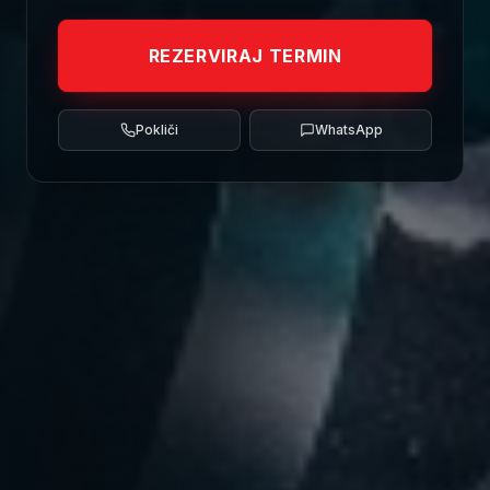
REZERVIRAJ TERMIN
Pokliči
WhatsApp