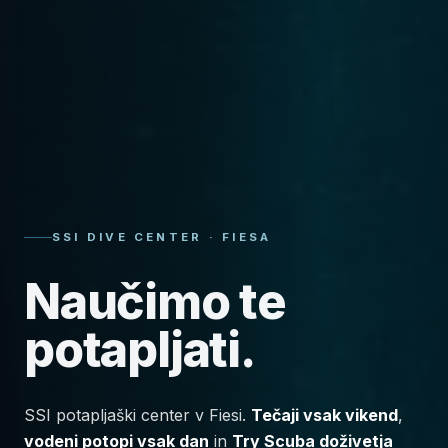
SSI DIVE CENTER · FIESA
Naučimo te
potapljati.
SSI potapljaški center v Fiesi.
Tečaji vsak vikend
,
vodeni potopi vsak dan
in
Try Scuba doživetja