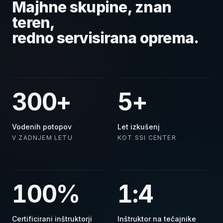
Majhne skupine, znan
teren,
redno servisirana oprema.
300+
5+
Vodenih potopov
Let izkušenj
V ZADNJEM LETU
KOT SSI CENTER
100%
1:4
Certificirani inštruktorji
Inštruktor na tečajnike