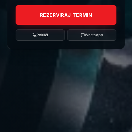
REZERVIRAJ TERMIN
Pokliči
WhatsApp