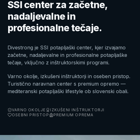
SSI center za začetne,
nadaljevalne in
profesionalne tečaje.
Divestrong je SSI potapljaški center, kjer izvajamo
začetne, nadaljevalne in profesionalne potapljaške
tečaje, vključno z inštruktorskimi programi.
Varno okolje, izkušeni inštruktorji in oseben pristop.
Turistično naravnan center s premium opremo —
mediteranski potapljaški lifestyle ob slovenski obali.
VARNO OKOLJE
IZKUŠENI INŠTRUKTORJI
OSEBNI PRISTOP
PREMIUM OPREMA