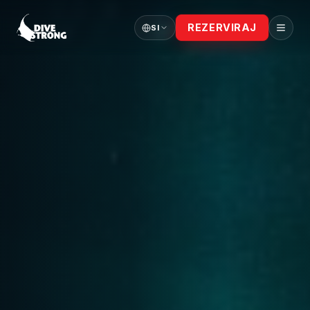
REZERVIRAJ
SI