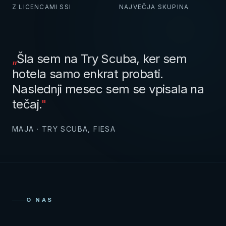
Z LICENCAMI SSI
NAJVEČJA SKUPINA
„
Šla sem na Try Scuba, ker sem
hotela samo enkrat probati.
Naslednji mesec sem se vpisala na
tečaj.
"
MAJA · TRY SCUBA, FIESA
O NAS