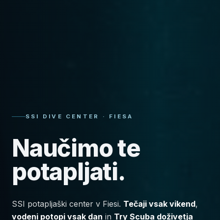
SSI DIVE CENTER · FIESA
Naučimo te
potapljati.
SSI potapljaški center v Fiesi.
Tečaji vsak vikend
,
vodeni potopi vsak dan
in
Try Scuba doživetja