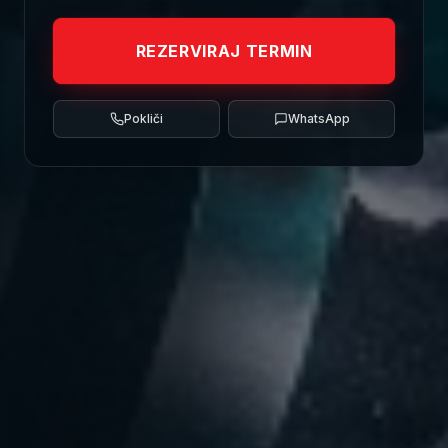
REZERVIRAJ TERMIN
Pokliči
WhatsApp