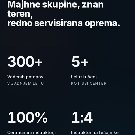
Majhne skupine, znan
teren,
redno servisirana oprema.
300+
5+
Vodenih potopov
Let izkušenj
V ZADNJEM LETU
KOT SSI CENTER
100%
1:4
Certificirani inštruktorji
Inštruktor na tečajnike