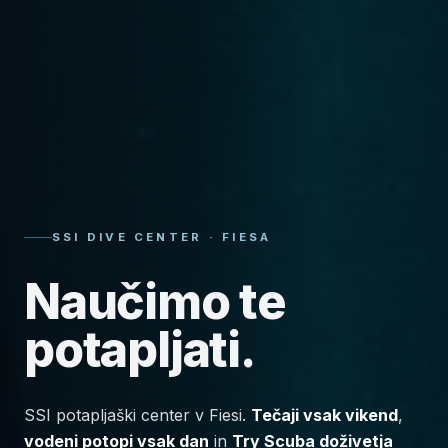
SSI DIVE CENTER · FIESA
Naučimo te
potapljati.
SSI potapljaški center v Fiesi.
Tečaji vsak vikend
,
vodeni potopi vsak dan
in
Try Scuba doživetja