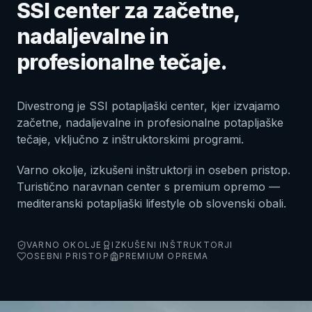
SSI center za začetne,
nadaljevalne in
profesionalne tečaje.
Divestrong je SSI potapljaški center, kjer izvajamo
začetne, nadaljevalne in profesionalne potapljaške
tečaje, vključno z inštruktorskimi programi.
Varno okolje, izkušeni inštruktorji in oseben pristop.
Turistično naravnan center s premium opremo —
mediteranski potapljaški lifestyle ob slovenski obali.
VARNO OKOLJE
IZKUŠENI INŠTRUKTORJI
OSEBNI PRISTOP
PREMIUM OPREMA