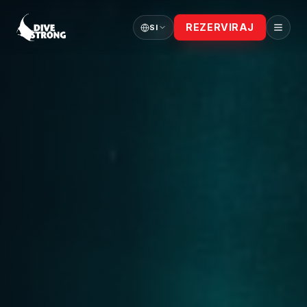
REZERVIRAJ
SI