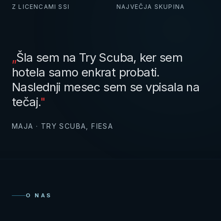
Z LICENCAMI SSI
NAJVEČJA SKUPINA
„
Šla sem na Try Scuba, ker sem
hotela samo enkrat probati.
Naslednji mesec sem se vpisala na
tečaj.
"
MAJA · TRY SCUBA, FIESA
O NAS