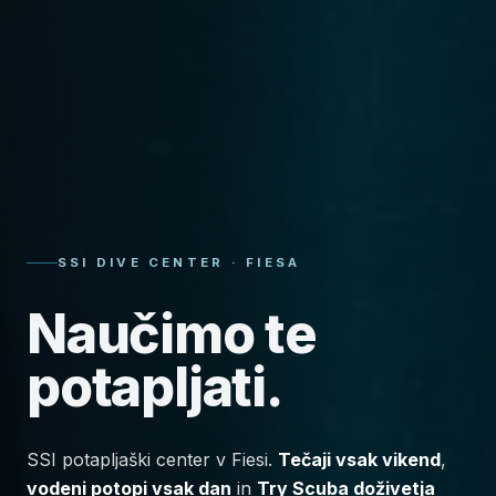
SSI DIVE CENTER · FIESA
Naučimo te
potapljati.
SSI potapljaški center v Fiesi.
Tečaji vsak vikend
,
vodeni potopi vsak dan
in
Try Scuba doživetja