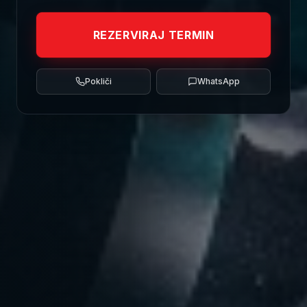
REZERVIRAJ TERMIN
Pokliči
WhatsApp