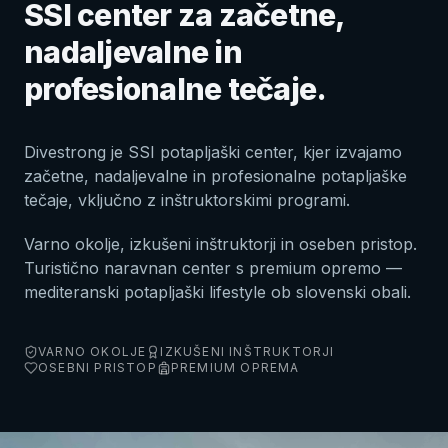
SSI center za začetne,
nadaljevalne in
profesionalne tečaje.
Divestrong je SSI potapljaški center, kjer izvajamo
začetne, nadaljevalne in profesionalne potapljaške
tečaje, vključno z inštruktorskimi programi.
Varno okolje, izkušeni inštruktorji in oseben pristop.
Turistično naravnan center s premium opremo —
mediteranski potapljaški lifestyle ob slovenski obali.
VARNO OKOLJE
IZKUŠENI INŠTRUKTORJI
OSEBNI PRISTOP
PREMIUM OPREMA