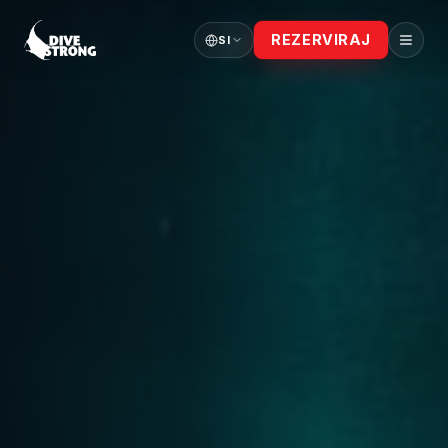
REZERVIRAJ
SI