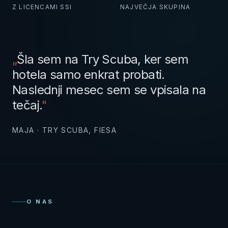
Z LICENCAMI SSI
NAJVEČJA SKUPINA
„
Šla sem na Try Scuba, ker sem
hotela samo enkrat probati.
Naslednji mesec sem se vpisala na
tečaj.
"
MAJA · TRY SCUBA, FIESA
O NAS