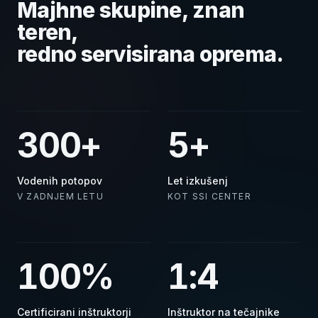
Majhne skupine, znan
teren,
redno servisirana oprema.
300+
5+
Vodenih potopov
Let izkušenj
V ZADNJEM LETU
KOT SSI CENTER
100%
1:4
Certificirani inštruktorji
Inštruktor na tečajnike